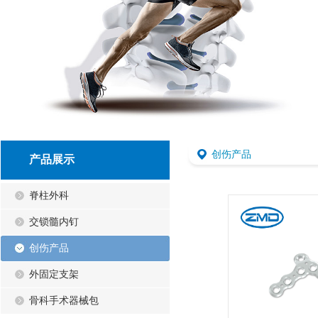
创伤产品
产品展示
脊柱外科
交锁髓内钉
创伤产品
外固定支架
骨科手术器械包