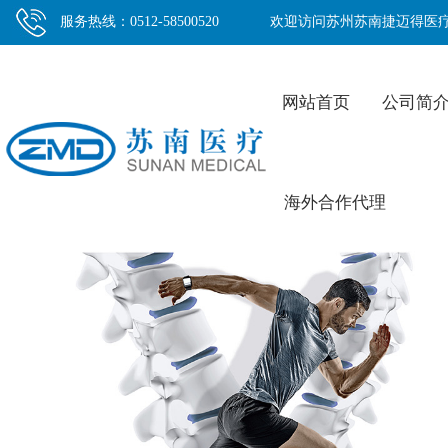
服务热线：0512-58500520
欢迎访问苏州苏南捷迈得医
网站首页
公司简
海外合作代理