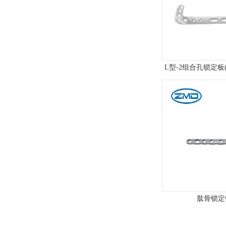
L型-2组合孔锁定板
肱骨锁定