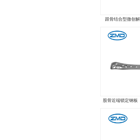
跟骨结合型微创解
股骨近端锁定钢板（