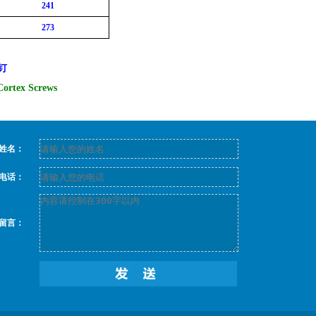
241
273
骨钉
ortex Screws
姓名：
电话：
留言：