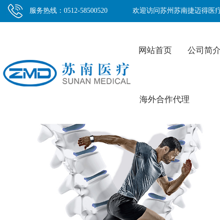
服务热线：0512-58500520
欢迎访问苏州苏南捷迈得医
网站首页
公司简
海外合作代理