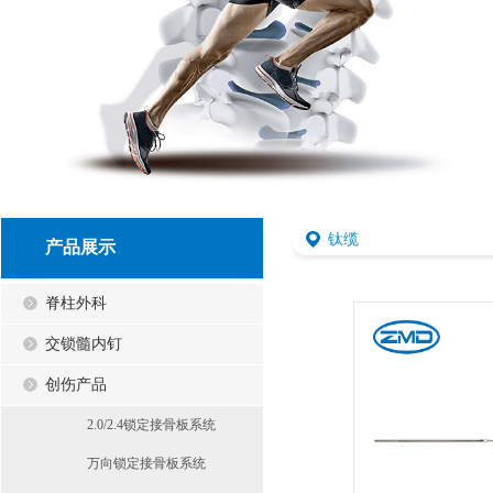
钛缆
产品展示
脊柱外科
交锁髓内钉
创伤产品
2.0/2.4锁定接骨板系统
万向锁定接骨板系统