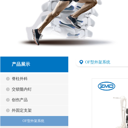
OF型外架系统
产品展示
脊柱外科
交锁髓内钉
创伤产品
外固定支架
OF型外架系统