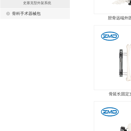
史塞克型外架系统
骨科手术器械包
胫骨远端外
骨延长固定