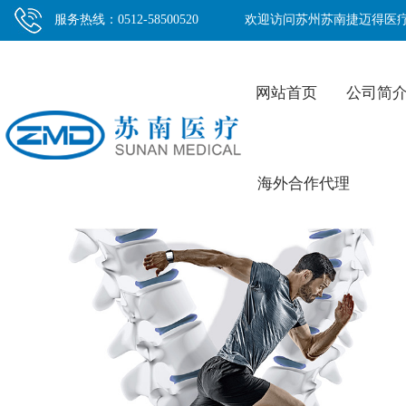
服务热线：0512-58500520
欢迎访问苏州苏南捷迈得医
网站首页
公司简
海外合作代理