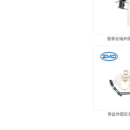
股骨近端外
骨盆外固定