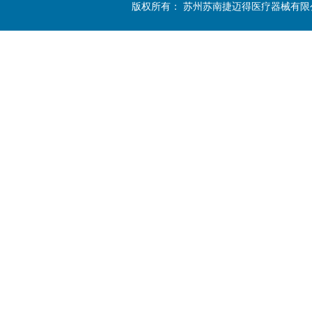
版权所有： 苏州苏南捷迈得医疗器械有限公司 Copyright