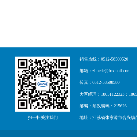
销售热线：0512-58500520
邮箱：zimede@foxmail.com
传真：0512-58508580
大区经理：18651122323；18651
邮编：邮政编码：215626
扫一扫关注我们
地址：江苏省张家港市合兴镇