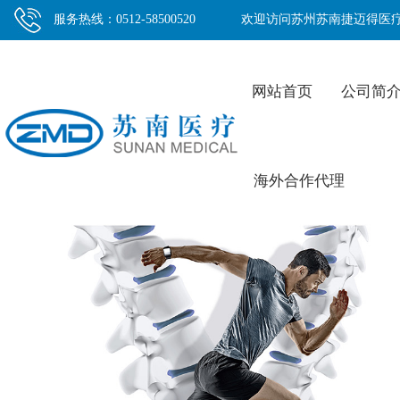
服务热线：0512-58500520
欢迎访问苏州苏南捷迈得医
网站首页
公司简
海外合作代理