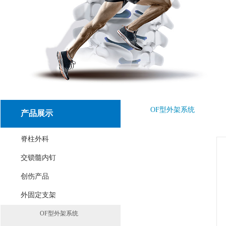
OF型外架系统
产品展示
脊柱外科
交锁髓内钉
创伤产品
外固定支架
OF型外架系统