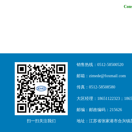
Cons
销售热线：0512-58500520
邮箱：zimede@foxmail.com
传真：0512-58508580
大区经理：18651122323；18651
邮编：邮政编码：215626
扫一扫关注我们
地址：江苏省张家港市合兴镇