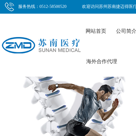
服务热线：0512-58500520
欢迎访问苏州苏南捷迈得医
网站首页
公司简
海外合作代理