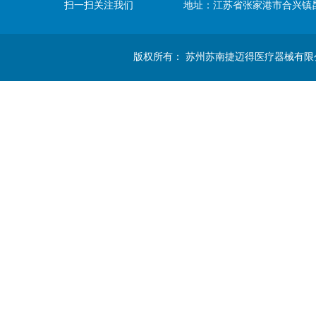
扫一扫关注我们
地址：江苏省张家港市合兴镇
版权所有： 苏州苏南捷迈得医疗器械有限公司 Copyright