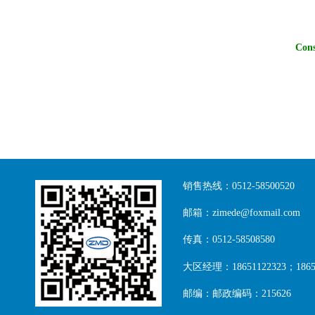
Cons
销售热线：0512-58500520
邮箱：zimede@foxmail.com
传真：0512-58508580
大区经理：18651122323；18651
邮编：邮政编码：215626