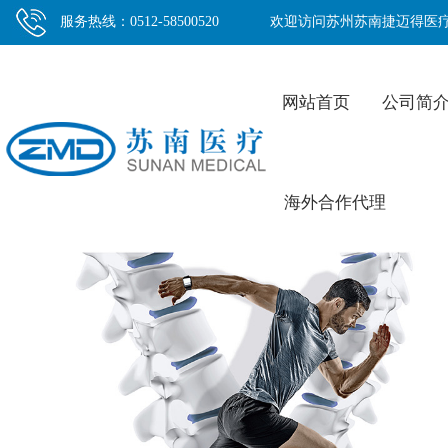
服务热线：0512-58500520
欢迎访问苏州苏南捷迈得医
网站首页
公司简
海外合作代理