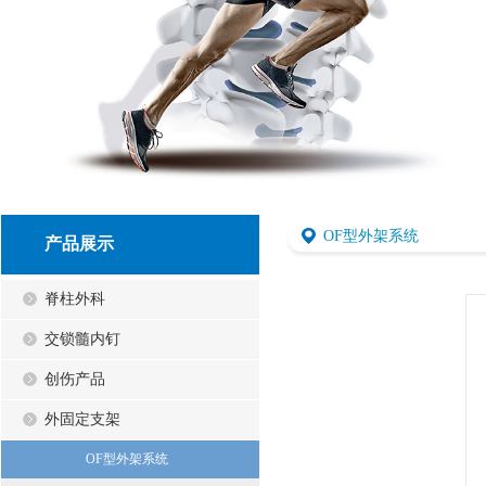
OF型外架系统
产品展示
脊柱外科
交锁髓内钉
创伤产品
外固定支架
OF型外架系统