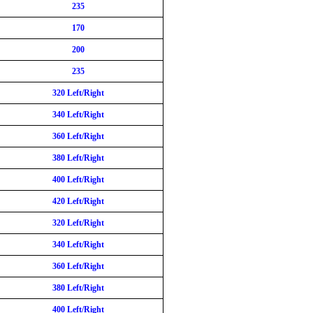
235
17
0
200
235
320
Left/Right
340
Left/Right
3
6
0 Left/Right
3
8
0 Left/Right
400
Left/Right
42
0 Left/Right
320
Left/Right
340
Left/Right
3
6
0 Left/Right
3
8
0 Left/Right
400
Left/Right