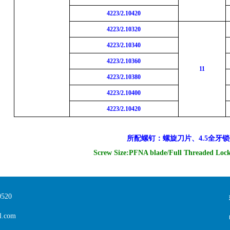
42
23
/2.104
20
42
23
/2.10320
42
23
/2.10340
42
23
/2.10360
11
42
23
/2.10380
42
23
/2.10400
42
23
/2.104
20
所配螺钉：
螺旋刀片、
4.5
全牙锁
Screw Size:
PFNA blade/
Full Threaded Loc
520
.com