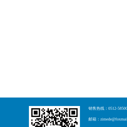
销售热线：0512-58500
邮箱：zimede@foxmail