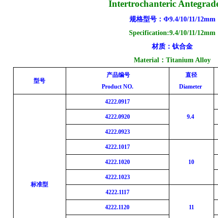
Intertrochanteric Antegrade
规格型号：
Φ
9.4/10/11/12
mm
Specification:
9.4/10/11/12
mm
材质：钛合金
Material：Titanium Alloy
产品编号
直径
型号
Product NO.
Diameter
4222.0917
4222.0920
9.4
4222.0923
4222.1017
4222.1020
10
4222.1023
标准型
4222.1117
4222.1120
11