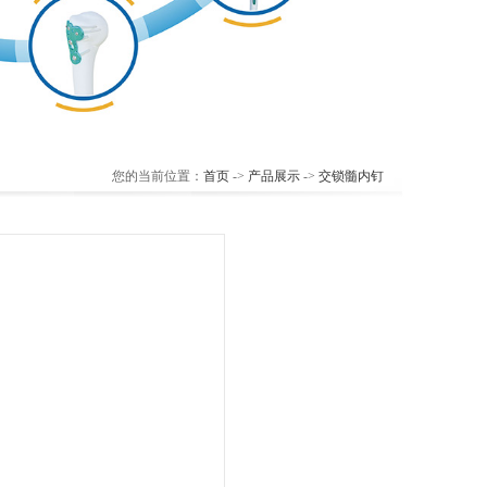
您的当前位置：
首页
->
产品展示
->
交锁髓内钉