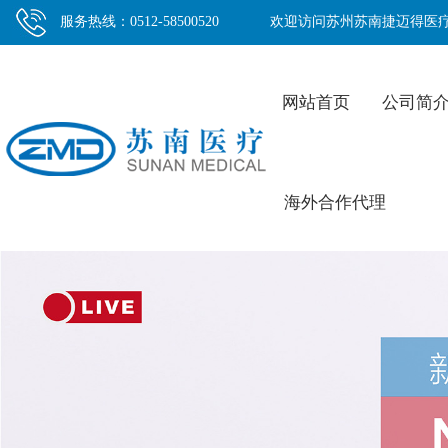
服务热线：0512-58500520
欢迎访问苏州苏南捷迈得医
网站首页
公司简
海外合作代理