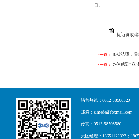
日。
捷迈得改建
10省结盟，
上一篇：
身体感到“麻
下一篇：
销售热线：0512-58500520
邮箱：zimede@foxmail.com
传真：0512-58508580
大区经理：18651122323；18651