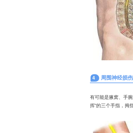
周围神经损
4
有可能是腋窝、手腕
挥”的三个手指，拇