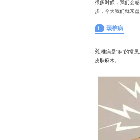
很多时候，我们会感
步，今天我们就来盘
颈椎病
1
颈
椎病是“麻”的常
皮肤麻木。