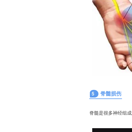
脊髓损伤
5
脊髓是很多神经组成