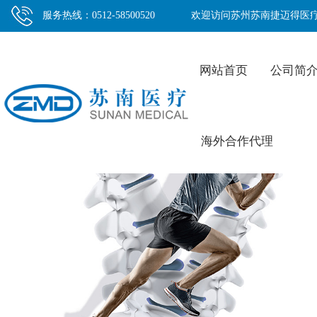
服务热线：0512-58500520
欢迎访问苏州苏南捷迈得医
网站首页
公司简
海外合作代理