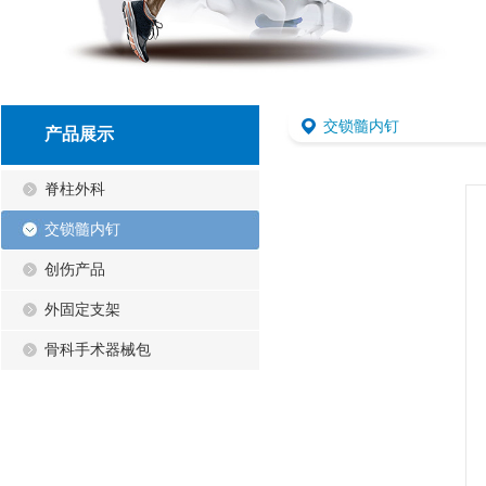
交锁髓内钉
产品展示
脊柱外科
交锁髓内钉
创伤产品
外固定支架
骨科手术器械包