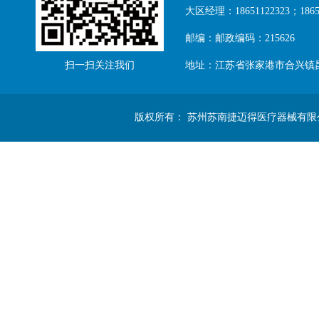
大区经理：18651122323；18651
邮编：邮政编码：215626
扫一扫关注我们
地址：江苏省张家港市合兴镇
版权所有： 苏州苏南捷迈得医疗器械有限公司 Copyright