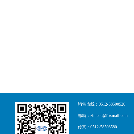
销售热线：0512-58500520
邮箱：zimede@foxmail.com
传真：0512-58508580