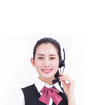
在湖北投入使用 成为灭活疫苗后又一款开放接种的疫苗 这
无差别？ 对此 湖北省疾控中心免疫预防部主任王雷 对大