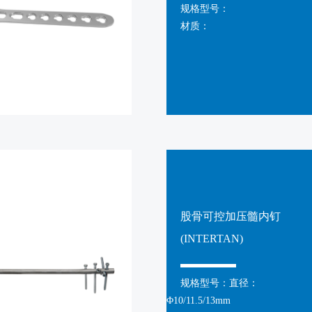
规格型号：
2018.03.12
材质：
...
查看更多+
2026 WHX Miami（美国迈阿密医疗展）
2026.05.26
2026 WHX Miami（美国迈阿密医疗展） 展会时间
中心 捷迈得展位号：S25...
查看更多+
股骨可控加压髓内钉
第93届上海国际医疗器械博览会(CMEF 202
(INTERTAN)
2026.03.17
...
规格型号：直径：
查看更多+
Φ10/11.5/13mm