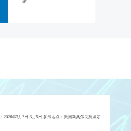
: Morial Convention Center, New Orleans, Louisiana...
时间：2026年3月3日-3月5日 参展地点：美国新奥尔良莫里尔
4年01月29日-2月1日 展出地点：阿联酋-迪拜世贸展览中