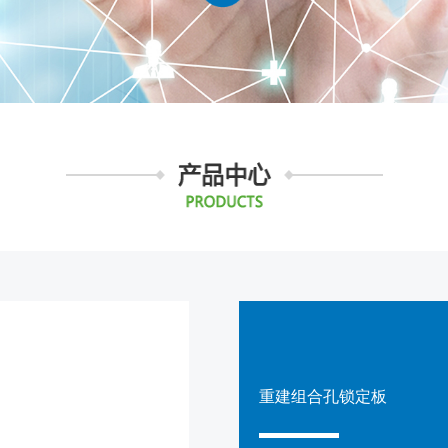
重建组合孔锁定板
第79届中国国际医疗器械（春季）博览会