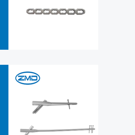
：2026 年 6 月 17 日 - 19 日 展会地点：迈阿密海滩会展
6)