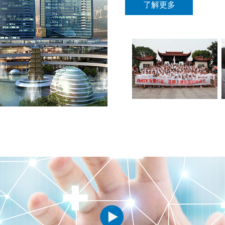
了解更多
1
2
3