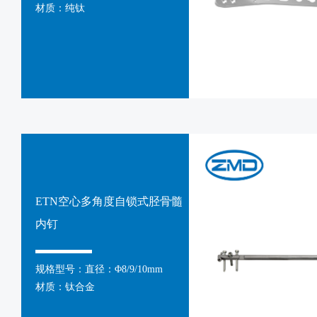
材质：纯钛
ETN空心多角度自锁式胫骨髓
内钉
规格型号：直径：Φ8/9/10mm
材质：钛合金