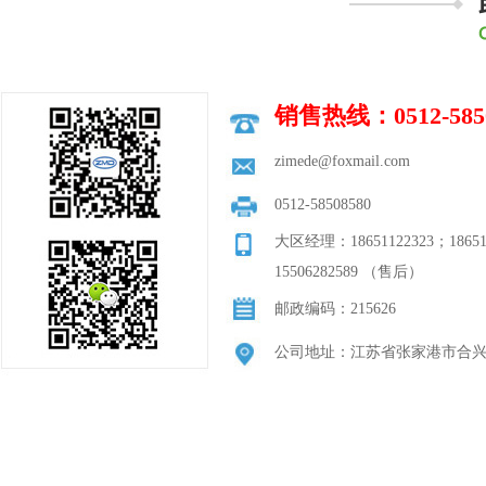
销售热线：0512-5850
zimede@foxmail.com
0512-58508580
大区经理：18651122323；18651
15506282589 （售后）
邮政编码：215626
公司地址：江苏省张家港市合